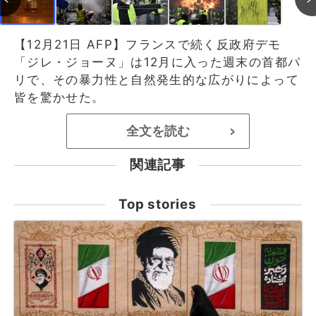
【12月21日 AFP】フランスで続く反政府デモ
「ジレ・ジョーヌ」は12月に入った週末の首都パ
リで、その暴力性と自然発生的な広がりによって
皆を驚かせた。
全文を読む
>
関連記事
Top stories