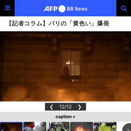
【記者コラム】パリの「黄色い」爆発
❮
12/12
❯
caption +