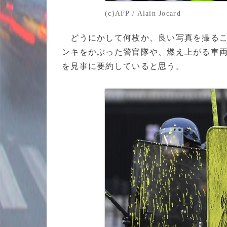
(c)AFP / Alain Jocard
どうにかして何枚か、良い写真を撮るこ
ンキをかぶった警官隊や、燃え上がる車
を見事に要約していると思う。