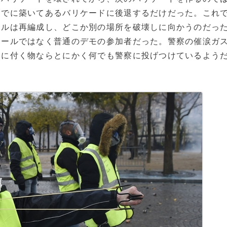
すでに築いてあるバリケードに後退するだけだった。これ
ールは再編成し、どこか別の場所を破壊しに向かうのだっ
スールではなく普通のデモの参加者だった。警察の催涙ガ
目に付く物ならとにかく何でも警察に投げつけているよう