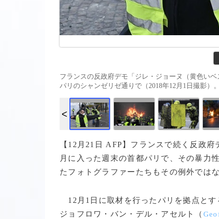
フランスの反政府デモ「ジレ・ジョーヌ（黄色いベ
パリのシャンゼリゼ通りで（2018年12月1日撮影）。(c)AFP /
【12月21日 AFP】フランスで続く反
月に入った週末の首都パリで、その暴力
たフォトグラファーたちもその例外では
12月1日に取材を行ったパリを拠点とす
ジョフロワ・バン・デル・アセルト（
Geof