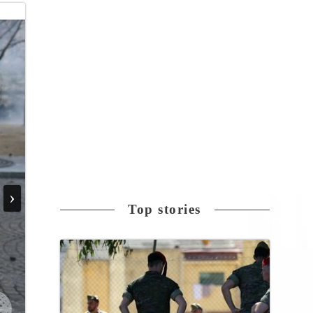
›
Top stories