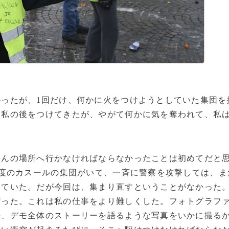
ったが、1回だけ、何かに火をつけようとしていた集団を
は私の後をつけてきたが、やがて何かに気を奪われて、私
んの場所へ行かなければならなかったことは初めてだと
程度のカスールの集団がいて、一斉に警察を攻撃しては、ま
していた。だが今回は、集まり直すということがなかった
だった。これは私の仕事をより難しくした。フォトグラフ
か、デモ全体のストーリーを語るような写真をいかに撮る