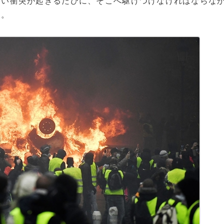
しい衝突が起きるたびに、そこへ駆けつけなければならな
た。