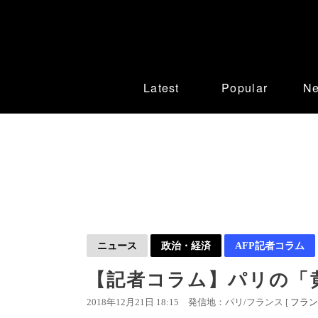
Latest
Popular
N
ニュース
政治・経済
AFP記者コラム
【記者コラム】パリの「
2018年12月21日 18:15
発信地：パリ/フランス [
フラン