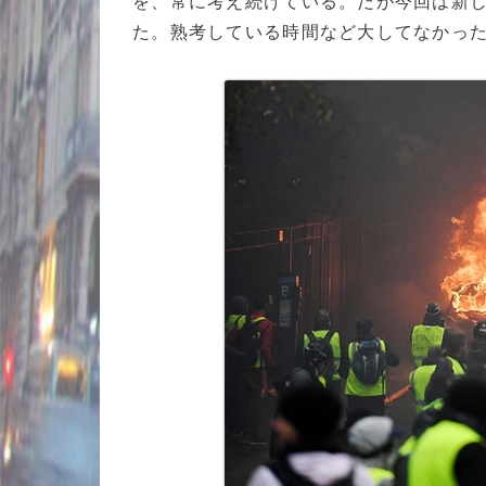
を、常に考え続けている。だが今回は新
た。熟考している時間など大してなかっ