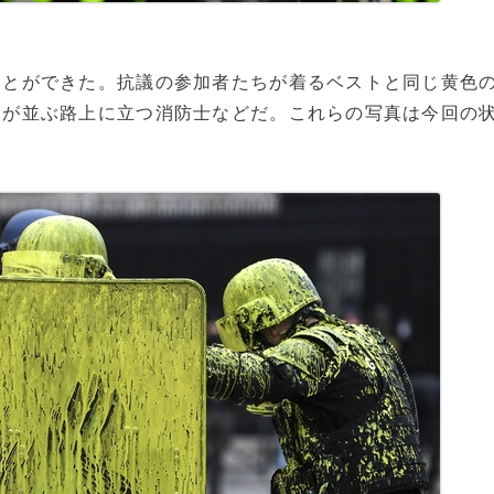
とができた。抗議の参加者たちが着るベストと同じ黄色
両が並ぶ路上に立つ消防士などだ。これらの写真は今回の