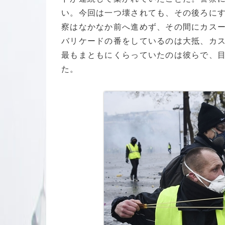
い。今回は一つ壊されても、その後ろに
察はなかなか前へ進めず、その間にカス
バリケードの番をしているのは大抵、カ
最もまともにくらっていたのは彼らで、
た。