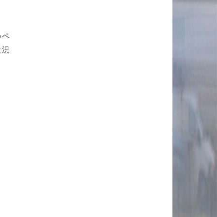
のペ
状況