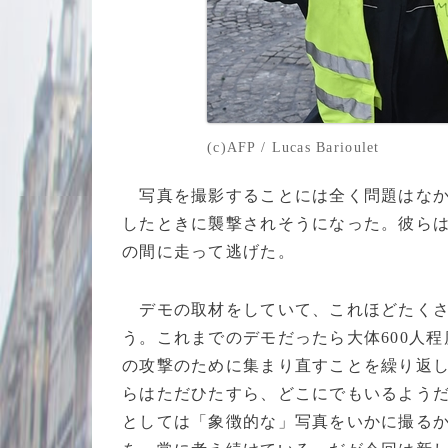
(c)AFP / Lucas Barioulet
写真を撮影することには全く問題はなか
したときに襲撃されそうになった。彼ら
の間に走って逃げた。
デモの取材をしていて、これほどたくさ
う。これまでのデモだったら大体600人
の攻撃のために集まり直すことを繰り返
らはただひたすら、どこにでもいるよう
としては「象徴的な」写真をいかに撮る