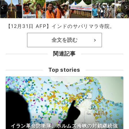
【12月31日 AFP】インドのサバリマラ寺院。
全文を読む
>
関連記事
Top stories
イラン革命防衛隊、ホルムズ海峡の封鎖継続強