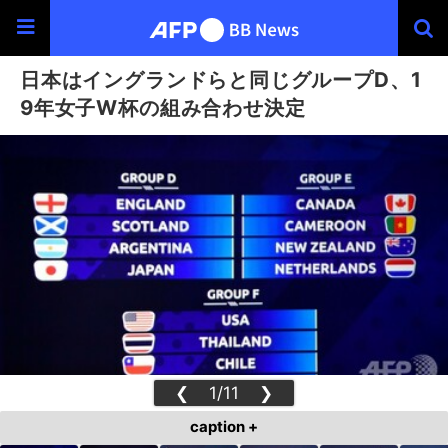
日本はイングランドらと同じグループD、1
9年女子W杯の組み合わせ決定
❮
1/11
❯
caption +