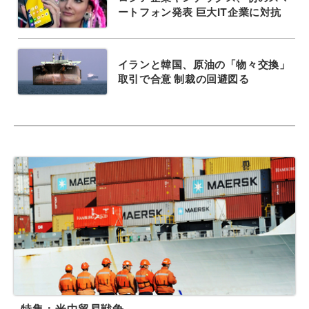
ートフォン発表 巨大IT企業に対抗
イランと韓国、原油の「物々交換」
取引で合意 制裁の回避図る