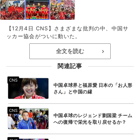
【12月4日 CNS】さまざまな批判の中、中国サ
ッカー協会がついに動いた。
全文を読む
>
関連記事
中国卓球界と福原愛 日本の「お人形
さん」と中国の縁
中国卓球のレジェンド劉国梁 チーム
への復帰で栄光を取り戻せるか？