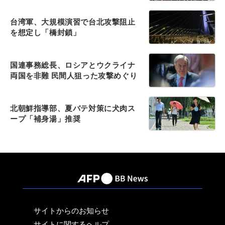
台湾軍、大規模演習で台北攻撃阻止
を想定し「橋封鎖」
国連事務総長、ロシアとウクライナ
両国を非難 民間人狙った攻撃めぐり
北朝鮮指導部、夏バテ対策に犬肉ス
ープ「補身湯」推奨
サイトからのお知らせ
サイトに関するヘルプ