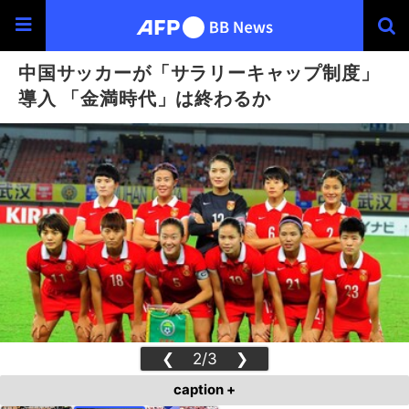
中国サッカーが「サラリーキャップ制度」
導入 「金満時代」は終わるか
❮
2/3
❯
caption +