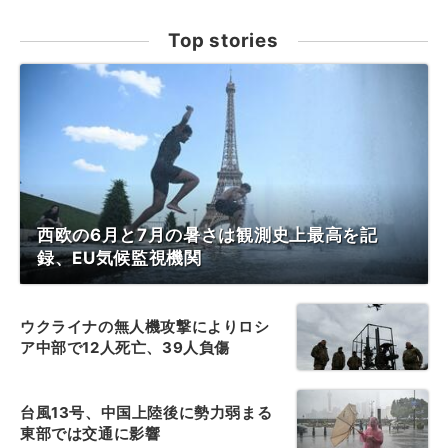
Top stories
西欧の6月と7月の暑さは観測史上最高を記
録、EU気候監視機関
ウクライナの無人機攻撃によりロシ
ア中部で12人死亡、39人負傷
台風13号、中国上陸後に勢力弱まる
東部では交通に影響