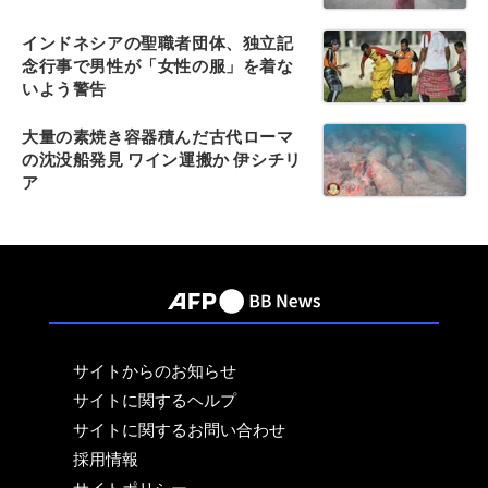
インドネシアの聖職者団体、独立記
念行事で男性が「女性の服」を着な
いよう警告
大量の素焼き容器積んだ古代ローマ
の沈没船発見 ワイン運搬か 伊シチリ
ア
サイトからのお知らせ
サイトに関するヘルプ
サイトに関するお問い合わせ
採用情報