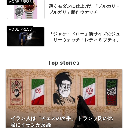
薄くモダンに仕上げた「ブルガリ・
ブルガリ」新作ウオッチ
「ジャケ・ドロー」新サイズのジュ
エリーウォッチ「レディ 8 プティ」
Top stories
イラン人は「チェスの名手」 トランプ氏の比
喩にイランが反論