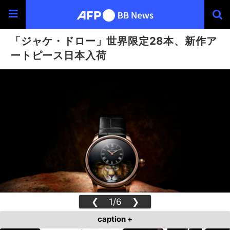
「ジャケ・ドロー」世界限定28本、新作ア
ートピース日本入荷
❮
1/6
❯
caption +