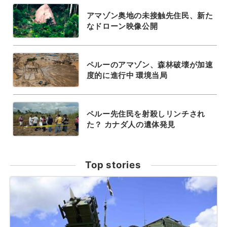
アマゾン奥地の未接触先住民、新た
なドローン映像公開
ペルーのアマゾン、森林破壊が加速
度的に進行中 環境当局
ペルー先住民を射殺しリンチされ
た？ カナダ人の遺体発見
Top stories