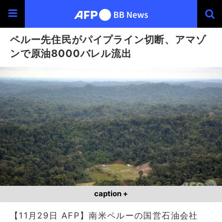
ペルー先住民がパイプライン切断、アマゾ
ンで原油8000バレル流出
caption +
【11月29日 AFP】南米ペルーの国営石油会社