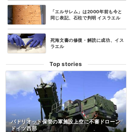
「エルサレム」は2000年前も今と
同じ表記、石柱で判明 イスラエル
死海文書の修復・解読に成功、イス
ラエル
Top stories
パトリオット保管の軍施設上空に不審ドローン
ドイツ西部