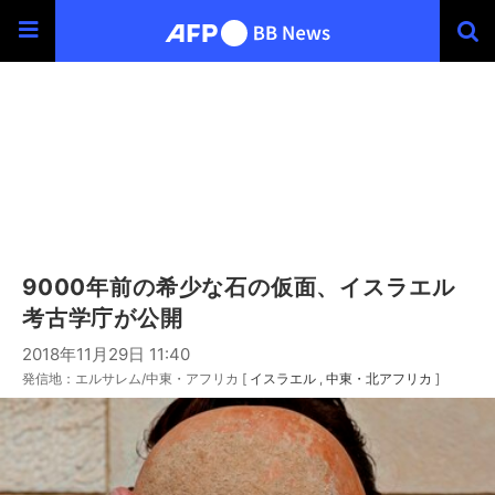
9000年前の希少な石の仮面、イスラエル
考古学庁が公開
2018年11月29日 11:40
発信地：エルサレム/中東・アフリカ [
イスラエル
中東・北アフリカ
]