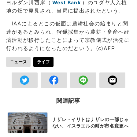
ヨルダン川西岸（
）のユダヤ人入植
West Bank
地の畑で発見され、当局に提出されたという。
IAAによるとこの仮面は農耕社会の始まりと関
連があるとみられ、狩猟採集から農耕・畜産へ経
済活動が移行したことによって宗教儀式が活発に
行われるようになったのだという。(c)AFP
ニュース
ライフ
関連記事
ナザレ・イリトはナザレの一部じゃ
ない、イスラエルの町が市名変更へ