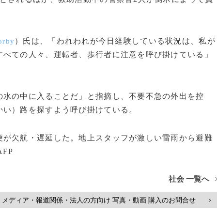
）氏は、「われわれが今日経験している状況は、私が
orby
すべての人々、運転者、歩行者に注意を呼び掛けている」
水の中に入ることだ」と指摘し、不要不急の外出を控
かい）路を探すよう呼び掛けている。
が欠航・遅延した。地上スタッフが激しい雷雨から避難
FP
社会 一覧へ
メディア・報道関係・法人の方向け 写真・動画 購入のお問合せ
>