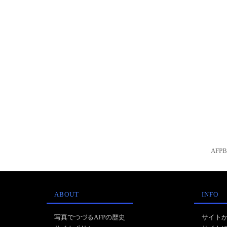
AFP
ABOUT
INFO
写真でつづるAFPの歴史
サイト