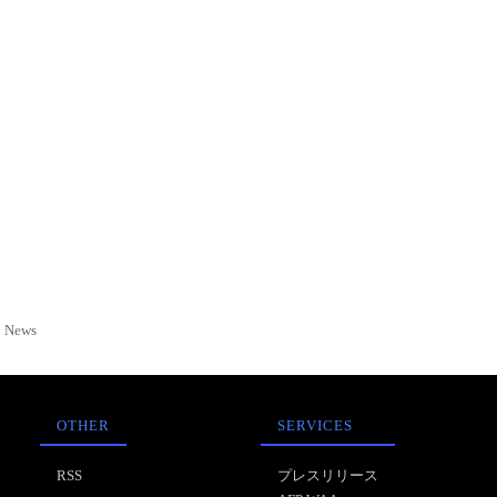
News
OTHER
SERVICES
RSS
プレスリリース