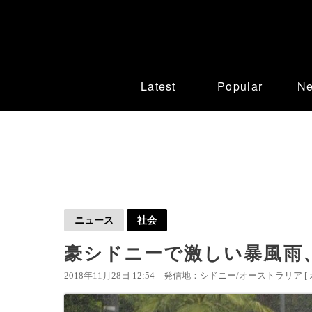
Latest
Popular
N
ニュース
社会
豪シドニーで激しい暴風雨、
2018年11月28日 12:54
発信地：シドニー/オーストラリア [