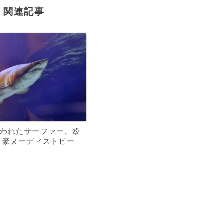
関連記事
われたサーファー、殴
 豪ヌーディストビー