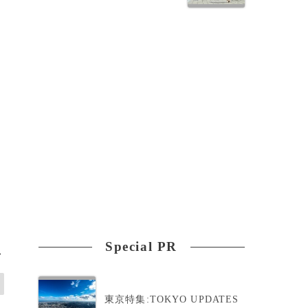
Special PR
>
東京特集:TOKYO UPDATES