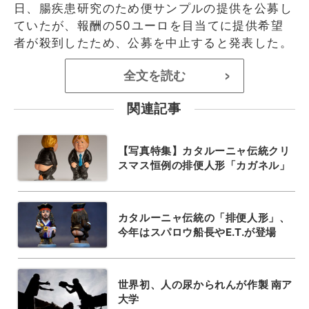
日、腸疾患研究のため便サンプルの提供を公募し
ていたが、報酬の50ユーロを目当てに提供希望
者が殺到したため、公募を中止すると発表した。
全文を読む
>
関連記事
【写真特集】カタルーニャ伝統クリ
スマス恒例の排便人形「カガネル」
カタルーニャ伝統の「排便人形」、
今年はスパロウ船長やE.T.が登場
世界初、人の尿かられんが作製 南ア
大学