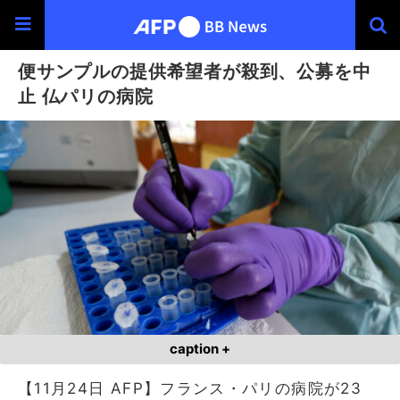
便サンプルの提供希望者が殺到、公募を中
止 仏パリの病院
caption +
【11月24日 AFP】フランス・パリの病院が23