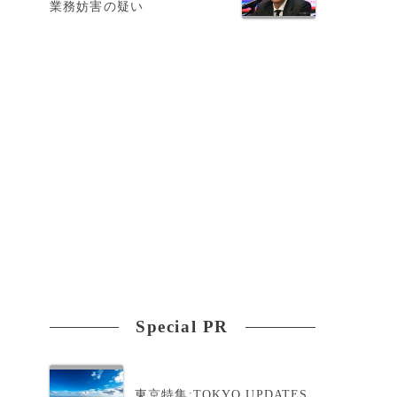
業務妨害の疑い
Special PR
東京特集:TOKYO UPDATES