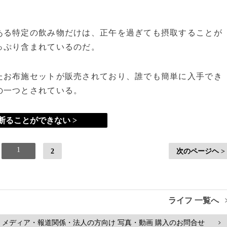
る特定の飲み物だけは、正午を過ぎても摂取することが
っぷり含まれているのだ。
お布施セットが販売されており、誰でも簡単に入手でき
の一つとされている。
断ることができない >
1
2
次のページヘ >
ライフ 一覧へ
メディア・報道関係・法人の方向け 写真・動画 購入のお問合せ
>