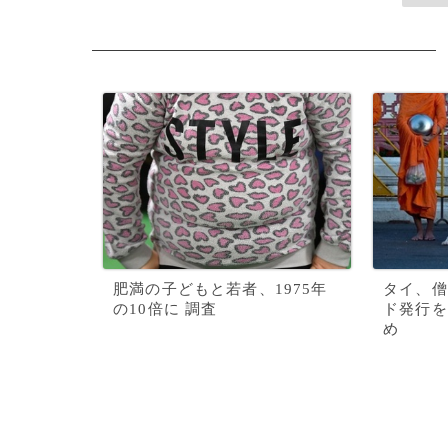
肥満の子どもと若者、1975年
タイ、僧
の10倍に 調査
ド発行を
め