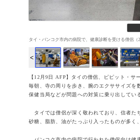
タイ・バンコク市内の病院で、健康診断を受ける僧侶（2018年11
【12月9日 AFP】タイの僧侶、ピピット・
毎朝、寺の周りを歩き、腕のエクササイズを
保健当局などが問題への対策に乗り出してい
タイでは僧侶が深く敬われており、信者たち
砂糖、脂肪、油がたっぷり入ったものが多く
バンコク市内の病院で行われた僧侶向け健康