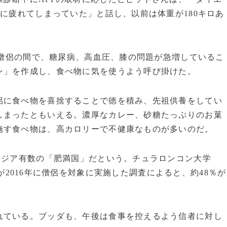
ちに疲れてしまっていた」と話し、以前は体重が180キロあ
、僧侶の間で、糖尿病、高血圧、膝の問題が急増しているこ
ン」を作成し、食べ物に気を使うよう呼び掛けた。
に食べ物を喜捨することで徳を積み、先祖供養をしてい
しまったともいえる。濃厚なカレー、砂糖たっぷりのお菓
施す食べ物は、高カロリーで不健康なものが多いのだ。
アジア有数の「肥満国」だという。チュラロンコン大学
2016年に僧侶を対象に実施した調査によると、約48％が
ている。ブッダも、午後は食事を控えるよう信者に対し