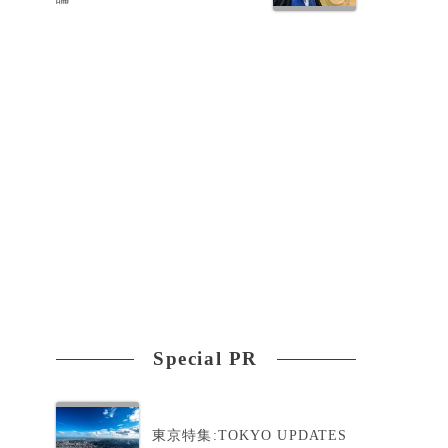
つ
Special PR
東京特集:TOKYO UPDATES