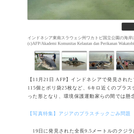
インドネシア東南スラウェシ州ワカトビ国立公園の海岸に打
(c)AFP/Akademi Komunitas Kelautan dan Perikanan Wakato
【11月21日 AFP】インドネシアで発見さ
115個とポリ袋25枚など、6キロ近くのプ
った形となり、環境保護運動家らの間では懸
【写真特集】アジアのプラスチックごみ問題
19日に発見された全長9.5メートルのクジ