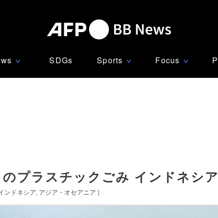
ews
SDGs
Sports
Focus
P
∨
∨
∨
ロのプラスチックごみ インドネシ
インドネシア
アジア・オセアニア
]