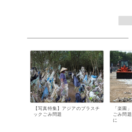
【写真特集】アジアのプラスチ
「楽園」
ックごみ問題
ごみ問題
に