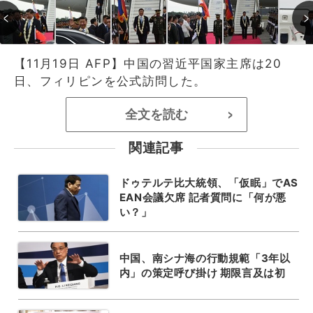
【11月19日 AFP】中国の習近平国家主席は20
日、フィリピンを公式訪問した。
全文を読む
>
関連記事
ドゥテルテ比大統領、「仮眠」でAS
EAN会議欠席 記者質問に「何が悪
い？」
中国、南シナ海の行動規範「3年以
内」の策定呼び掛け 期限言及は初