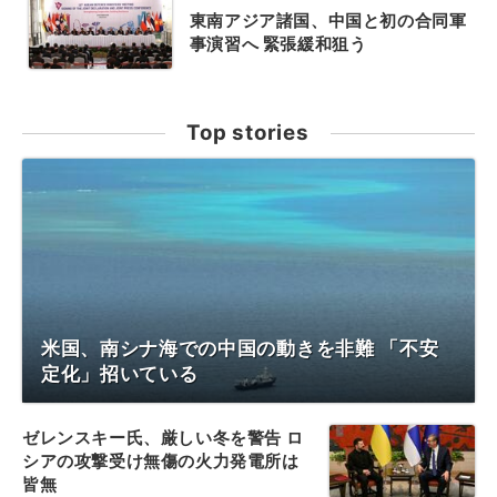
東南アジア諸国、中国と初の合同軍
事演習へ 緊張緩和狙う
Top stories
米国、南シナ海での中国の動きを非難 「不安
定化」招いている
ゼレンスキー氏、厳しい冬を警告 ロ
シアの攻撃受け無傷の火力発電所は
皆無