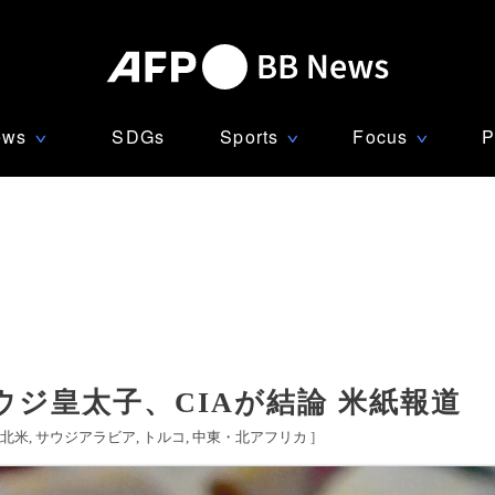
ews
SDGs
Sports
Focus
P
∨
∨
∨
ジ皇太子、CIAが結論 米紙報道
北米
サウジアラビア
トルコ
中東・北アフリカ
]