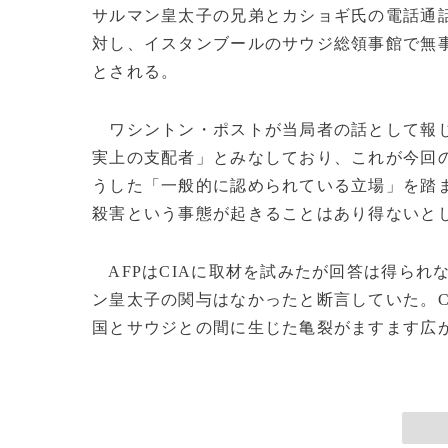
サルマン皇太子の兄弟とカショギ氏の電話通
対し、イスタンブールのサウジ総領事館で無
とされる。
ワシントン・ポストが当局者の話として報じ
実上の支配者」とみなしており、これが今回の
うした「一般的に認められている立場」を踏
殺害という事態が起きることはあり得ないと
AFPはCIAに取材を試みたが回答は得られ
ン皇太子の関与はなかったと断言していた。C
国とサウジとの間に生じた亀裂がますます広がる