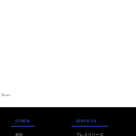
News
OTHER
SERVICES
RSS
プレスリリース