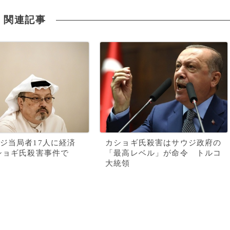
関連記事
ジ当局者17人に経済
カショギ氏殺害はサウジ政府の
ショギ氏殺害事件で
「最高レベル」が命令 トルコ
大統領