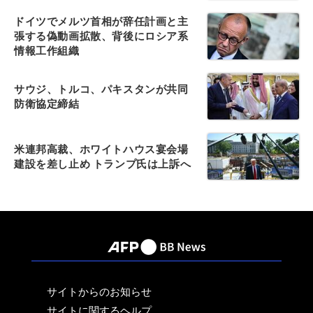
ドイツでメルツ首相が辞任計画と主
張する偽動画拡散、背後にロシア系
情報工作組織
サウジ、トルコ、パキスタンが共同
防衛協定締結
米連邦高裁、ホワイトハウス宴会場
建設を差し止め トランプ氏は上訴へ
サイトからのお知らせ
サイトに関するヘルプ