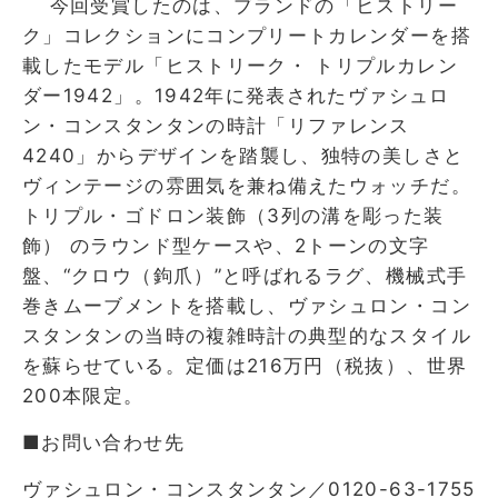
今回受賞したのは、ブランドの「ヒストリー
ク」コレクションにコンプリートカレンダーを搭
載したモデル「ヒストリーク・ トリプルカレン
ダー1942」。1942年に発表されたヴァシュロ
ン・コンスタンタンの時計「リファレンス
4240」からデザインを踏襲し、独特の美しさと
ヴィンテージの雰囲気を兼ね備えたウォッチだ。
トリプル・ゴドロン装飾（3列の溝を彫った装
飾） のラウンド型ケースや、2トーンの文字
盤、“クロウ（鉤爪）”と呼ばれるラグ、機械式手
巻きムーブメントを搭載し、ヴァシュロン・コン
スタンタンの当時の複雑時計の典型的なスタイル
を蘇らせている。定価は216万円（税抜）、世界
200本限定。
■お問い合わせ先
ヴァシュロン・コンスタンタン／0120-63-1755