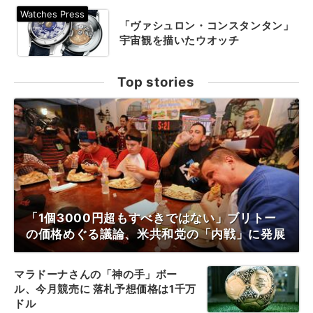
「ヴァシュロン・コンスタンタン」
宇宙観を描いたウオッチ
Top stories
「1個3000円超もすべきではない」ブリトー
の価格めぐる議論、米共和党の「内戦」に発展
マラドーナさんの「神の手」ボー
ル、今月競売に 落札予想価格は1千万
ドル