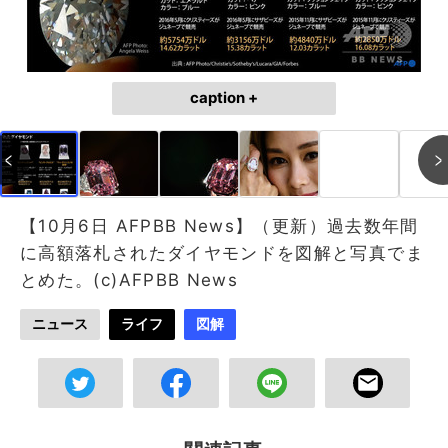
caption +
【10月6日 AFPBB News】（更新）過去数年間
に高額落札されたダイヤモンドを図解と写真でま
とめた。(c)AFPBB News
ニュース
ライフ
図解