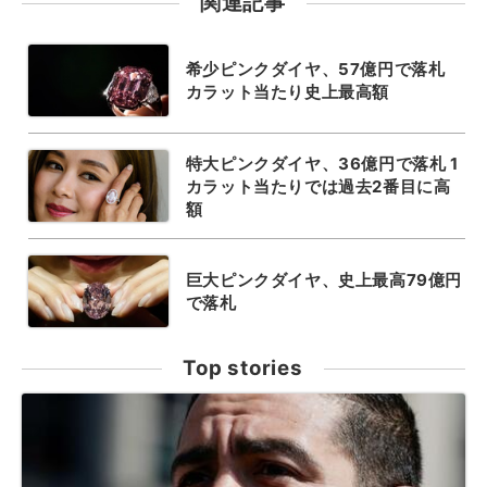
関連記事
希少ピンクダイヤ、57億円で落札
カラット当たり史上最高額
特大ピンクダイヤ、36億円で落札 1
カラット当たりでは過去2番目に高
額
巨大ピンクダイヤ、史上最高79億円
で落札
Top stories