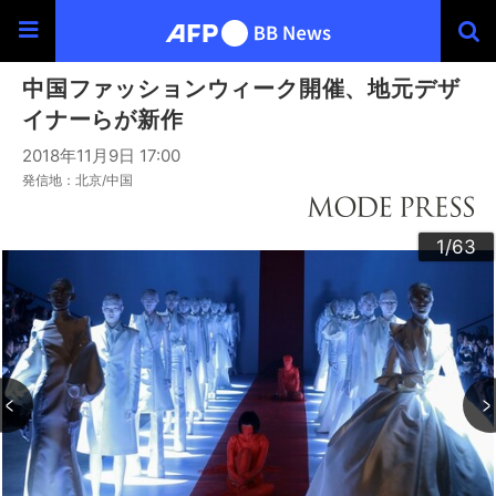
中国ファッションウィーク開催、地元デザ
イナーらが新作
2018年11月9日 17:00
発信地：北京/中国
30
33
34
36
39
40
43
44
46
49
60
63
20
23
24
26
29
32
35
37
38
42
45
47
48
50
53
54
56
59
62
22
25
27
28
52
55
57
58
10
13
14
16
19
31
41
61
12
15
17
18
21
51
11
3
4
6
9
2
5
7
8
1
/63
/63
/63
/63
/63
/63
/63
/63
/63
/63
/63
/63
/63
/63
/63
/63
/63
/63
/63
/63
/63
/63
/63
/63
/63
/63
/63
/63
/63
/63
/63
/63
/63
/63
/63
/63
/63
/63
/63
/63
/63
/63
/63
/63
/63
/63
/63
/63
/63
/63
/63
/63
/63
/63
/63
/63
/63
/63
/63
/63
/63
/63
/63