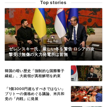
Top stories
ゼレンスキー氏、厳しい冬を警告 ロシアの攻
撃受け無傷の火力発電所は皆無
韓国の暗い歴史「強制的な国際養子
縁組」、大統領が真相解明を約束
「1個3000円超もすべきではない」
ブリトーの価格めぐる議論、米共和
党の「内戦」に発展