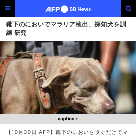
靴下のにおいでマラリア検出、探知犬を訓
練 研究
caption +
【10月30日 AFP】靴下のにおいを嗅ぐだけでマ