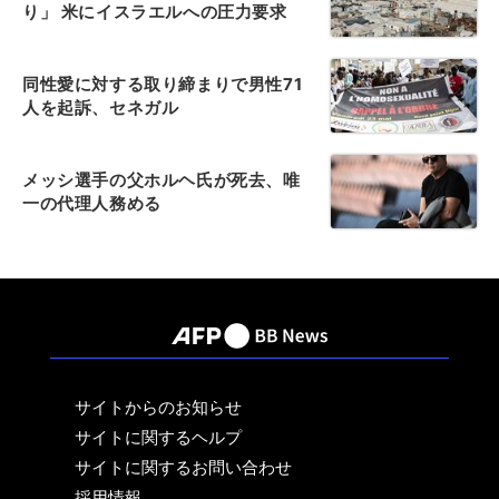
り」 米にイスラエルへの圧力要求
同性愛に対する取り締まりで男性71
人を起訴、セネガル
メッシ選手の父ホルヘ氏が死去、唯
一の代理人務める
サイトからのお知らせ
サイトに関するヘルプ
サイトに関するお問い合わせ
採用情報