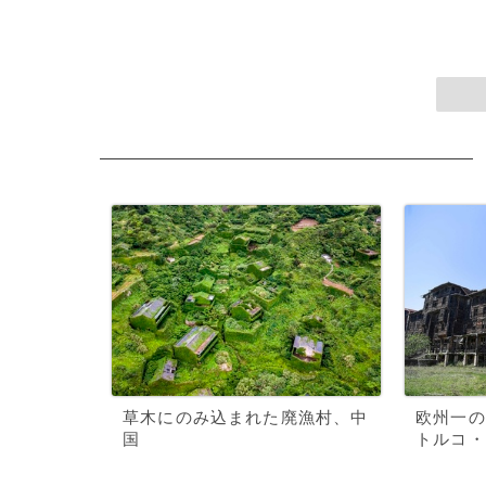
草木にのみ込まれた廃漁村、中
欧州一の
国
トルコ・