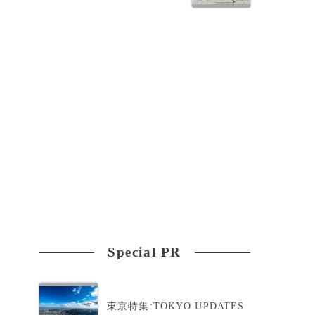
Special PR
東京特集:TOKYO UPDATES