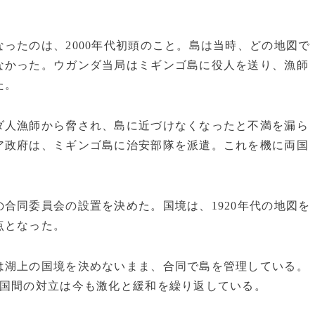
ったのは、2000年代初頭のこと。島は当時、どの地図で
なかった。ウガンダ当局はミギンゴ島に役人を送り、漁師
た。
人漁師から脅され、島に近づけなくなったと不満を漏ら
ア政府は、ミギンゴ島に治安部隊を派遣。これを機に両国
合同委員会の設置を決めた。国境は、1920年代の地図を
点となった。
湖上の国境を決めないまま、合同で島を管理している。
2国間の対立は今も激化と緩和を繰り返している。