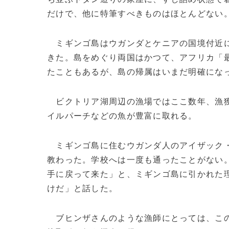
だけで、他に特筆すべきものはほとんどない
ミギンゴ島はウガンダとケニアの国境付近に
きた。島をめぐり両国はかつて、アフリカ「
たこともあるが、島の帰属はいまだ明確にな
ビクトリア湖周辺の漁場ではここ数年、漁獲
イルパーチなどの魚が豊富に取れる。
ミギンゴ島に住むウガンダ人のアイザック
教わった。学校へは一度も通ったことがない
手に戻って来た」と、ミギンゴ島に引かれた
けだ」と話した。
ブヒンザさんのような漁師にとっては、この