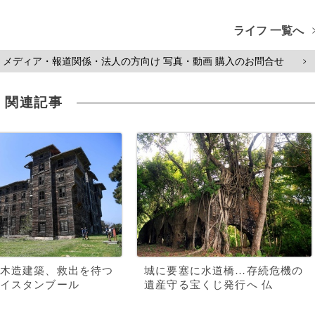
ライフ 一覧へ
メディア・報道関係・法人の方向け 写真・動画 購入のお問合せ
>
関連記事
木造建築、救出を待つ
城に要塞に水道橋…存続危機の
イスタンブール
遺産守る宝くじ発行へ 仏