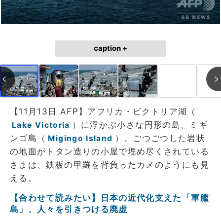
caption +
【11月13日 AFP】アフリカ・ビクトリア湖（
）に浮かぶ小さな円形の島、ミギ
Lake Victoria
ンゴ島（
）。ごつごつした岩状
Migingo Island
の地面がトタン造りの小屋で埋め尽くされている
さまは、鉄板の甲羅を背負ったカメのようにも見
える。
【合わせて読みたい】日本の近代化支えた「軍艦
島」、人々を引きつける廃虚