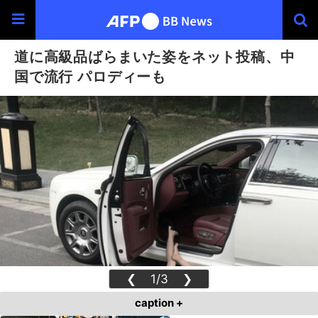
道に高級品ばらまいた姿をネット投稿、中
国で流行 パロディーも
❮
1/3
❯
caption +