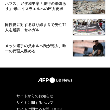
ハマス、ガザ和平案「履行の準備あ
り」 米にイスラエルへの圧力要求
同性愛に対する取り締まりで男性71
人を起訴、セネガル
メッシ選手の父ホルヘ氏が死去、唯
一の代理人務める
サイトからのお知らせ
サイトに関するヘルプ
サイトに関するお問い合わせ