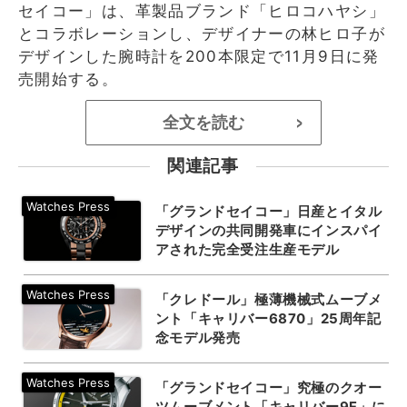
セイコー」は、革製品ブランド「ヒロコハヤシ」
とコラボレーションし、デザイナーの林ヒロ子が
デザインした腕時計を200本限定で11月9日に発
売開始する。
全文を読む
>
関連記事
「グランドセイコー」日産とイタル
デザインの共同開発車にインスパイ
アされた完全受注生産モデル
「クレドール」極薄機械式ムーブメ
ント「キャリバー6870」25周年記
念モデル発売
「グランドセイコー」究極のクオー
ツムーブメント「キャリバー9F」に