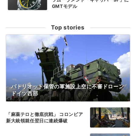
GMTモデル
Top stories
パトリオット保管の軍施設上空に不審ドローン
ドイツ西部
「麻薬テロと徹底抗戦」 コロンビア
新大統領就任翌日に連続爆破