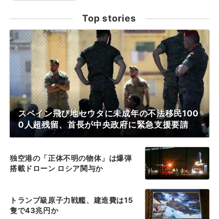
Top stories
スペイン飛び地セウタに未成年の不法移民100
0人超残留、首長が中央政府に緊急支援要請
独空港の「正体不明の物体」は爆弾
搭載ドローン ロシア関与か
トランプ級原子力戦艦、建造費は15
隻で43兆円か