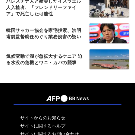
パレスチナ人と衝突したイスラエル
人入植者、「フレンドリーファイ
ア」で死亡した可能性
韓国サッカー協会を家宅捜索、洪明
甫前監督就任めぐり業務妨害の疑い
気候変動で湖が急拡大するケニア 迫
る水没の危機とワニ・カバの襲撃
サイトからのお知らせ
サイトに関するヘルプ
サイトに関するお問い合わせ