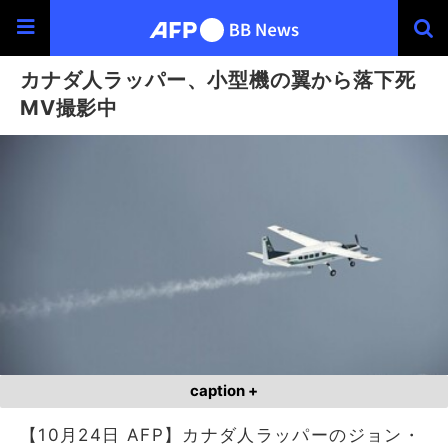
カナダ人ラッパー、小型機の翼から落下死
MV撮影中
caption +
【10月24日 AFP】カナダ人ラッパーのジョン・