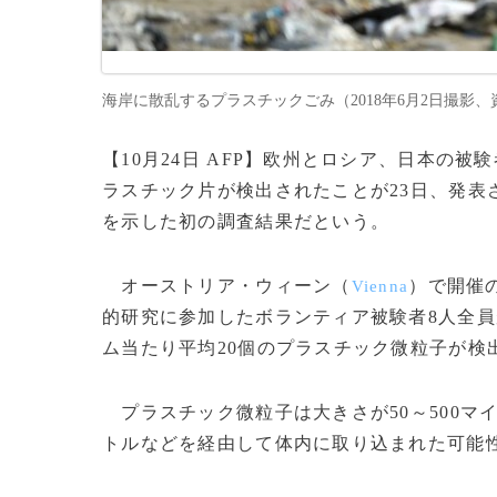
海岸に散乱するプラスチックごみ（2018年6月2日撮影、資料写真）
【10月24日 AFP】欧州とロシア、日本の
ラスチック片が検出されたことが23日、発表
を示した初の調査結果だという。
オーストリア・ウィーン（
）で開催
Vienna
的研究に参加したボランティア被験者8人全員
ム当たり平均20個のプラスチック微粒子が検
プラスチック微粒子は大きさが50～500マ
トルなどを経由して体内に取り込まれた可能