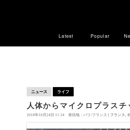
Latest
Popular
N
ニュース
ライフ
人体からマイクロプラスチ
2018年10月24日 11:24
発信地：パリ/フランス [
フランス