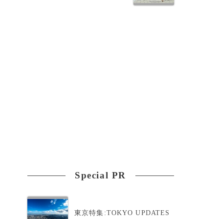
種
合
ュ
Special PR
東京特集:TOKYO UPDATES