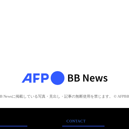
BB Newsに掲載している写真・見出し・記事の無断使用を禁じます。 © AFPBB 
CONTACT