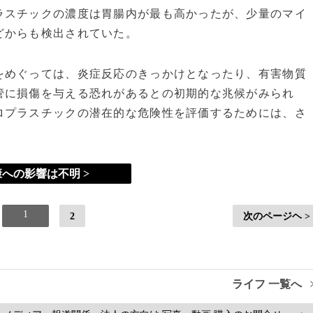
スチックの濃度は胃腸内が最も高かったが、少量のマイ
どからも検出されていた。
めぐっては、炎症反応のきっかけとなったり、有害物質
管に損傷を与える恐れがあるとの初期的な兆候がみられ
ロプラスチックの潜在的な危険性を評価するためには、さ
への影響は不明 >
1
2
次のページヘ >
ライフ 一覧へ