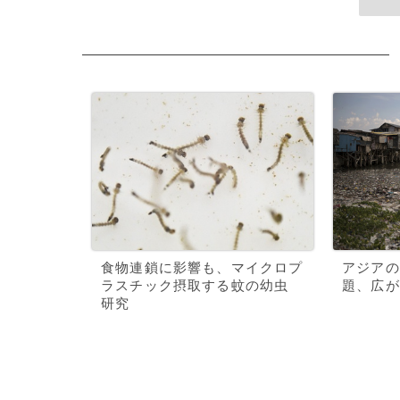
食物連鎖に影響も、マイクロプ
アジアの
ラスチック摂取する蚊の幼虫
題、広が
研究