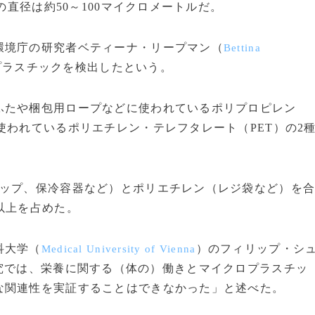
の直径は約50～100マイクロメートルだ。
境庁の研究者ベティーナ・リープマン（
Bettina
プラスチックを検出したという。
たや梱包用ロープなどに使われているポリプロピレン
使われているポリエチレン・テレフタレート（PET）の2
ップ、保冷容器など）とポリエチレン（レジ袋など）を
以上を占めた。
科大学（
）のフィリップ・シ
Medical University of Vienna
究では、栄養に関する（体の）働きとマイクロプラスチッ
な関連性を実証することはできなかった」と述べた。