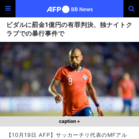
ビダルに罰金1億円の有罪判決、独ナイトク
ラブでの暴行事件で
caption +
【10月19日 AFP】サッカーチリ代表のMFアル