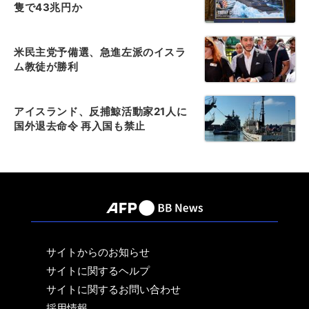
隻で43兆円か
米民主党予備選、急進左派のイスラ
ム教徒が勝利
アイスランド、反捕鯨活動家21人に
国外退去命令 再入国も禁止
サイトからのお知らせ
サイトに関するヘルプ
サイトに関するお問い合わせ
採用情報