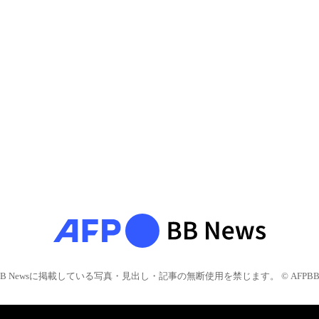
BB Newsに掲載している写真・見出し・記事の無断使用を禁じます。 © AFPBB 