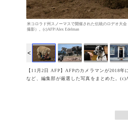
米コロラド州スノーマスで開催された伝統のロデオ大会「
撮影）。(c)AFP/Alex Edelman
画像作成中
【11月2日 AFP】AFPのカメラマンが20
など、編集部が厳選した写真をまとめた。(c)A