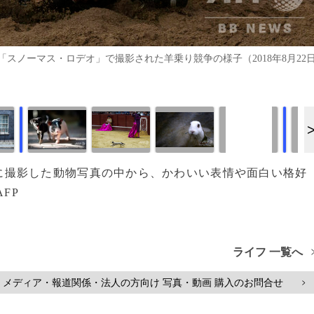
スノーマス・ロデオ」で撮影された羊乗り競争の様子（2018年8月22
画像作成中
画像作成中
18年に撮影した動物写真の中から、かわいい表情や面白い格好
FP
ライフ 一覧へ
メディア・報道関係・法人の方向け 写真・動画 購入のお問合せ
>