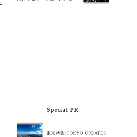
Special PR
東京特集:TOKYO UPDATES