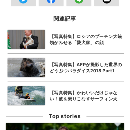
関連記事
【写真特集】ロシアのプーチン大統
領がみせる「愛犬家」の顔
【写真特集】AFPが撮影した世界の
どうぶつパラダイス2018 Part1
【写真特集】かわいいだけじゃな
い！波を乗りこなすサーフィン犬
Top stories