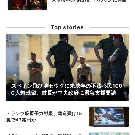
Top stories
スペイン飛び地セウタに未成年の不法移民100
0人超残留、首長が中央政府に緊急支援要請
トランプ級原子力戦艦、建造費は15
隻で43兆円か