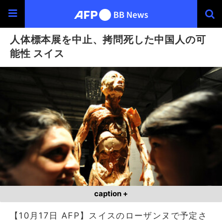
人体標本展を中止、拷問死した中国人の可
能性 スイス
caption +
【10月17日 AFP】スイスのローザンヌで予定さ