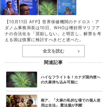
【10月11日 AFP】世界保健機関のテドロス・ア
ダノム事務局長は10日、WHOは嗜好用マリフア
ナの合法化を「奨励しない」と明言し、解禁を考
える国は慎重に検討すべきだと述べた。
全文を読む
>
関連記事
ハイなフライトを！カナダ国内便へ
の大麻持ち込み可能に
南ア、「大麻の私的な場での個人使
用は合法」 憲法裁が判断