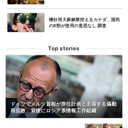
嗜好用大麻解禁控えるカナダ、国民
の8割が使用の意思なし 調査
Top stories
ドイツでメルツ首相が辞任計画と主張する偽動
画拡散、背後にロシア系情報工作組織