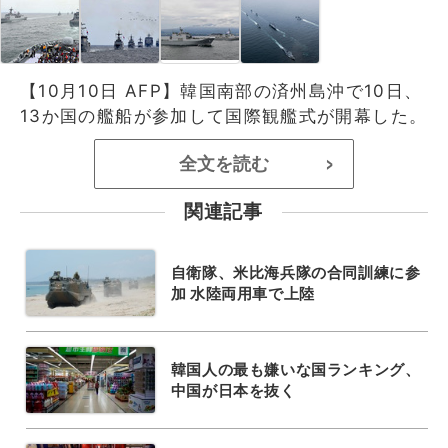
【10月10日 AFP】韓国南部の済州島沖で10日、
13か国の艦船が参加して国際観艦式が開幕した。
全文を読む
>
関連記事
自衛隊、米比海兵隊の合同訓練に参
加 水陸両用車で上陸
韓国人の最も嫌いな国ランキング、
中国が日本を抜く