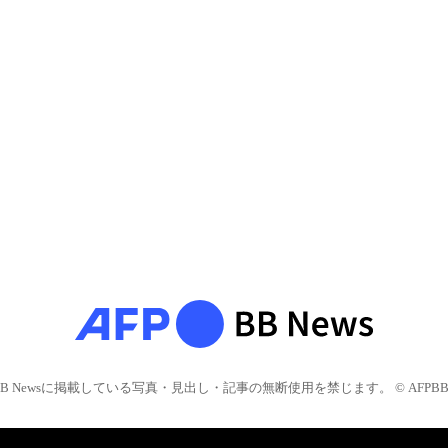
BB Newsに掲載している写真・見出し・記事の無断使用を禁じます。 © AFPBB 