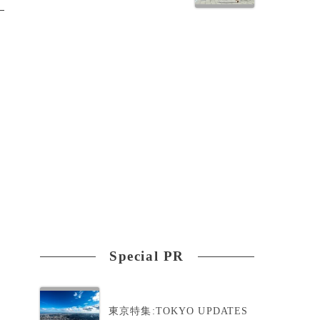
Special PR
東京特集:TOKYO UPDATES