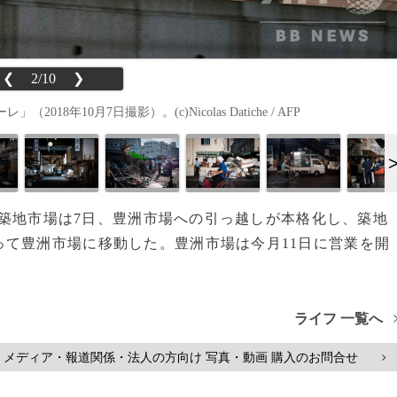
❮
2/10
❯
10月7日撮影）。(c)Nicolas Datiche / AFP
都の築地市場は7日、豊洲市場への引っ越しが本格化し、築地
て豊洲市場に移動した。豊洲市場は今月11日に営業を開
ライフ 一覧へ
メディア・報道関係・法人の方向け 写真・動画 購入のお問合せ
>