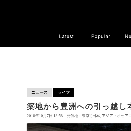
Latest
Popular
N
ニュース
ライフ
築地から豊洲への引っ越し
2018年10月7日 13:58
発信地：東京 [
日本
アジア・オセア