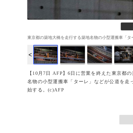
東京都の築地大橋を走行する築地名物の小型運搬車「ターレ」（2018年
【10月7日 AFP】6日に営業を終えた東京
名物の小型運搬車「ターレ」などが公道を走っ
始する。(c)AFP