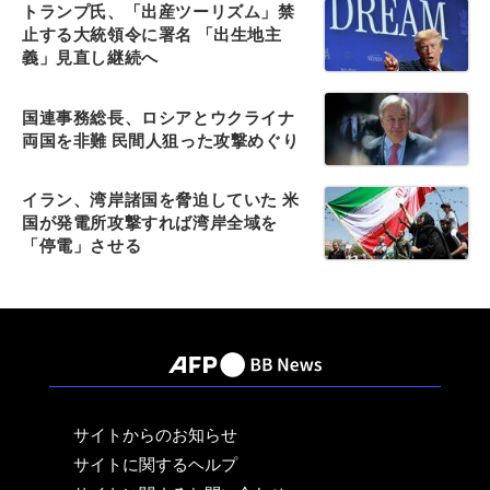
トランプ氏、「出産ツーリズム」禁
止する大統領令に署名 「出生地主
義」見直し継続へ
国連事務総長、ロシアとウクライナ
両国を非難 民間人狙った攻撃めぐり
イラン、湾岸諸国を脅迫していた 米
国が発電所攻撃すれば湾岸全域を
「停電」させる
サイトからのお知らせ
サイトに関するヘルプ