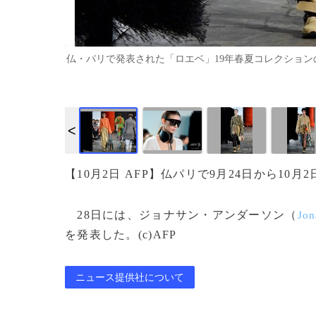
仏・パリで発表された「ロエベ」19年春夏コレクションの様子（2018
【10月2日 AFP】仏パリで9月24日から1
28日には、ジョナサン・アンダーソン（
Jon
を発表した。(c)AFP
ニュース提供社について