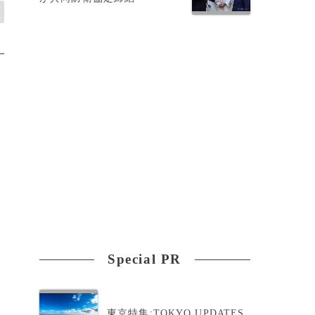
Special PR
東京特集:TOKYO UPDATES