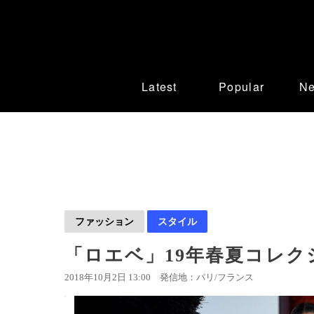
Latest
Popular
N
ファッション
スタイル
「ロエベ」19年春夏コレク
2018年10月2日 13:00
発信地：パリ/フランス