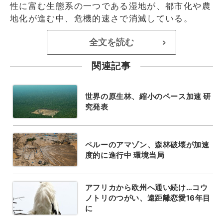
性に富む生態系の一つである湿地が、都市化や農
地化が進む中、危機的速さで消滅している。
全文を読む
>
関連記事
世界の原生林、縮小のペース加速 研
究発表
ペルーのアマゾン、森林破壊が加速
度的に進行中 環境当局
アフリカから欧州へ通い続け…コウ
ノトリのつがい、遠距離恋愛16年目
に