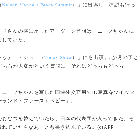
（
）」に出席し、演説も行っ
Nelson Mandela Peace Summit
ドさんの横に座ったアーダーン首相は、ニーブちゃんに
もしていた。
トゥデー・ショー（
）」にも出演。3か月の子
Today Show
どちらが大変かという質問に「それはどっちもどっち
ニーブちゃんを写した国連外交官用のID写真をツイッタ
ーランド・ファーストベビー」。
おむつを替えていたら、日本の代表団が入ってきた。そ
れていたらなあ」とも書き込んでいる。(c)AFP