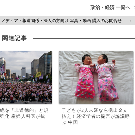
政治・経済 一覧へ
メディア・報道関係・法人の方向け 写真・動画 購入のお問合せ
>
関連記事
絶を「非道徳的」と規
子どもが2人未満なら拠出金支
強化 産婦人科医が抗
払え！経済学者の提言が論議呼
ぶ 中国