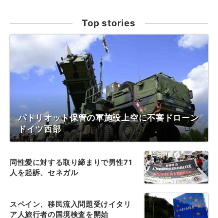
Top stories
パトリオット保管の軍施設上空に不審ドローン
ドイツ西部
同性愛に対する取り締まりで男性71
人を起訴、セネガル
スペイン、移民流入問題受けイタリ
ア人旅行者の国境検査を開始