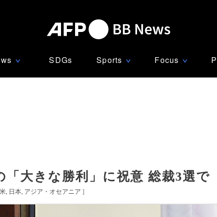
ews
SDGs
Sports
Focus
P
∨
∨
∨
「大きな勝利」に祝意 総裁3選で
米
日本
アジア・オセアニア
]