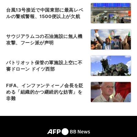
台風13号接近で中国東部に最高レベ
ルの警戒警報、1500便以上が欠航
サウジアラムコの石油施設に無人機
攻撃、フーシ派が声明
パトリオット保管の軍施設上空に不
審ドローン ドイツ西部
FIFA、インファンティーノ会長を貶
める「組織的かつ継続的な妨害」を
非難