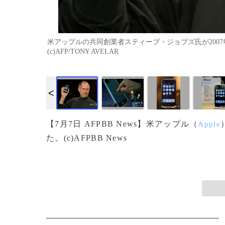
米アップルの共同創業者スティーブ・ジョブズ氏が2007年に
(c)AFP/TONY AVELAR
画像作成中
【7月7日 AFPBB News】米アップル（
Apple
た。(c)AFPBB News