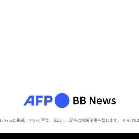
BB Newsに掲載している写真・見出し・記事の無断使用を禁じます。 © AFPBB 