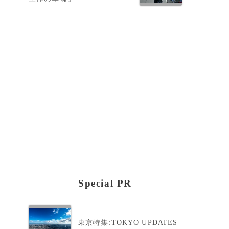
Special PR
東京特集:TOKYO UPDATES