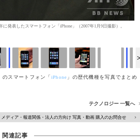
発表したスマートフォン「iPhone」（2007年1月9日撮影）。
画像作成中
画像作成中
）のスマートフォン「
」の歴代機種を写真でまとめ
iPhone
テクノロジー 一覧へ
メディア・報道関係・法人の方向け 写真・動画 購入のお問合せ
>
関連記事