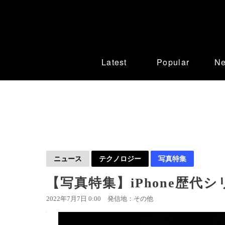
Latest
Popular
N
ニュース
テクノロジー
写真特集
【写真特集】iPhone歴
2022年7月7日 0:00
発信地：その他