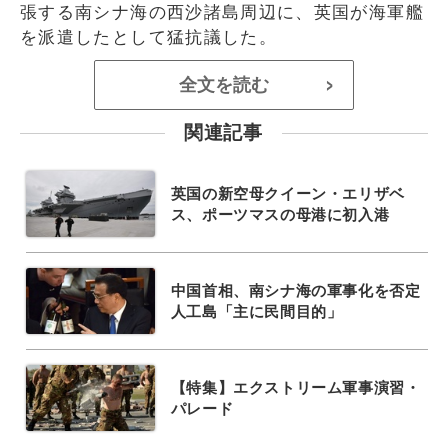
張する南シナ海の西沙諸島周辺に、英国が海軍艦
を派遣したとして猛抗議した。
全文を読む
>
関連記事
英国の新空母クイーン・エリザベ
ス、ポーツマスの母港に初入港
中国首相、南シナ海の軍事化を否定
人工島「主に民間目的」
【特集】エクストリーム軍事演習・
パレード