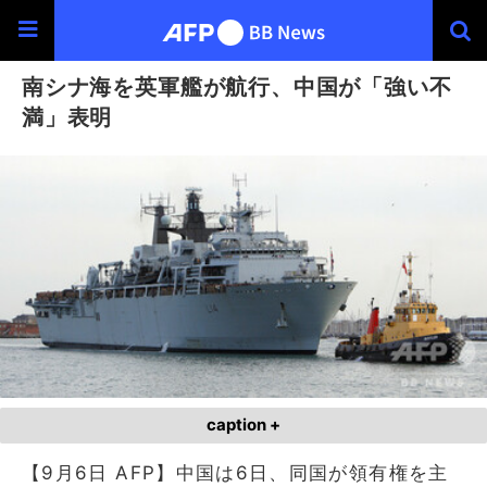
南シナ海を英軍艦が航行、中国が「強い不
満」表明
caption +
【9月6日 AFP】中国は6日、同国が領有権を主