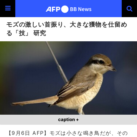
モズの激しい首振り、大きな獲物を仕留め
る「技」 研究
caption +
【9月6日 AFP】モズは小さな鳴き鳥だが、その