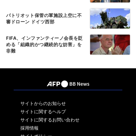
パトリオット保管の軍施設上空に不
審ドローン ドイツ西部
FIFA、インファンティーノ会長を貶
める「組織的かつ継続的な妨害」を
非難
サイトからのお知らせ
サイトに関するヘルプ
サイトに関するお問い合わせ
採用情報