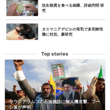
抗生物質を食べる細菌、詳細判明 研
究
タスマニアデビルの母乳で多剤耐性
菌に対抗、豪研究
Top stories
サウジアラムコの石油施設に無人機攻撃、フー
シ派が声明