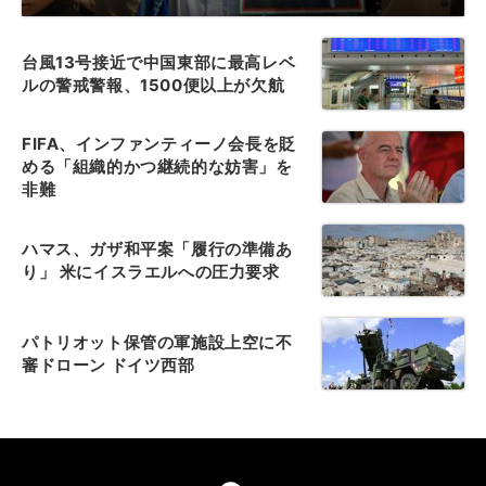
台風13号接近で中国東部に最高レベ
ルの警戒警報、1500便以上が欠航
FIFA、インファンティーノ会長を貶
める「組織的かつ継続的な妨害」を
非難
ハマス、ガザ和平案「履行の準備あ
り」 米にイスラエルへの圧力要求
パトリオット保管の軍施設上空に不
審ドローン ドイツ西部