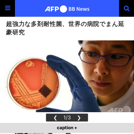
超強力な多剤耐性菌、世界の病院でまん延
豪研究
❮
1/3
❯
caption +