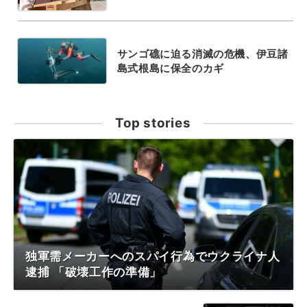
サンゴ礁に迫る消滅の危機、伊豆諸
島式根島に保全のカギ
Top stories
独軍需メーカーへのスパイ行為でウクライナ人
逮捕 「破壊工作の準備」