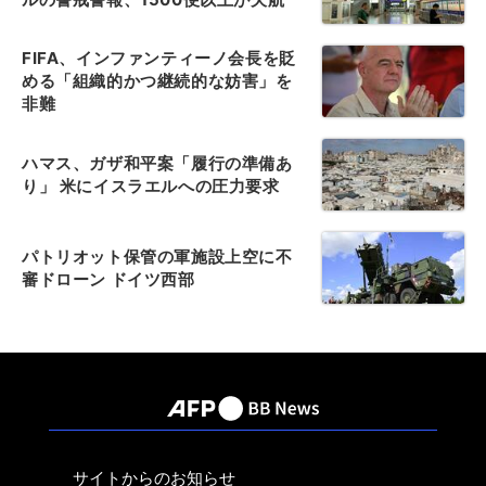
FIFA、インファンティーノ会長を貶
める「組織的かつ継続的な妨害」を
非難
ハマス、ガザ和平案「履行の準備あ
り」 米にイスラエルへの圧力要求
パトリオット保管の軍施設上空に不
審ドローン ドイツ西部
サイトからのお知らせ