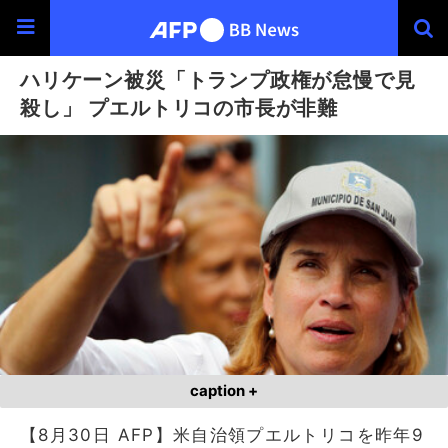
ハリケーン被災「トランプ政権が怠慢で見
殺し」 プエルトリコの市長が非難
caption +
【8月30日 AFP】米自治領プエルトリコを昨年9