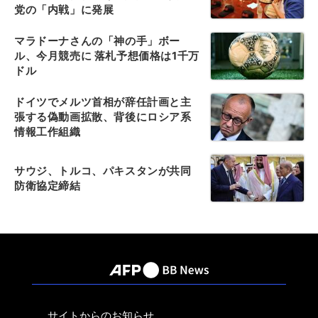
党の「内戦」に発展
マラドーナさんの「神の手」ボー
ル、今月競売に 落札予想価格は1千万
ドル
ドイツでメルツ首相が辞任計画と主
張する偽動画拡散、背後にロシア系
情報工作組織
サウジ、トルコ、パキスタンが共同
防衛協定締結
サイトからのお知らせ