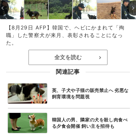
【8月29日 AFP】韓国で、ヘビにかまれて「殉
職」した警察犬が来月、表彰されることになっ
た。
全文を読む
>
関連記事
英、子犬や子猫の販売禁止へ 劣悪な
飼育環境を問題視
韓国人の男、隣家の犬を殺し肉食べ
る夕食会開催 飼い主を招待も