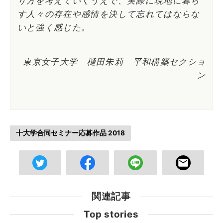
り方を考えていくうえで、実際に現地に暮ら
す人々の存在や感情を決して忘れてはならな
いと強く感じた。
東京女子大学 樋田朱莉 平和構築セクショ
ン
十大学合同セミナー応募作品 2018
関連記事
Top stories