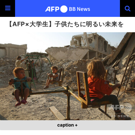
【AFP×大学生】子供たちに明るい未来を
caption +